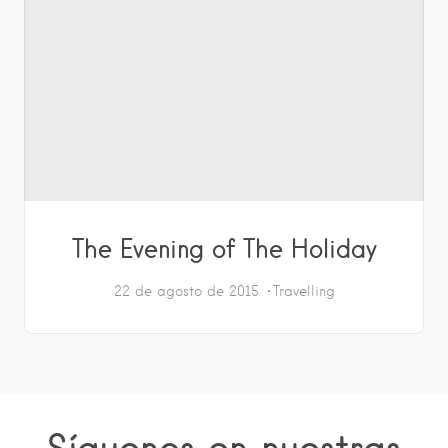
The Evening of The Holiday
22 de agosto de 2015
Travelling
Síguenos en nuestras