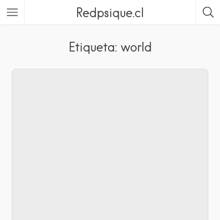
Redpsique.cl
Featured Listings
Etiqueta: world