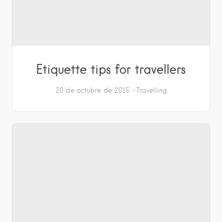
Etiquette tips for travellers
20 de octubre de 2015
Travelling