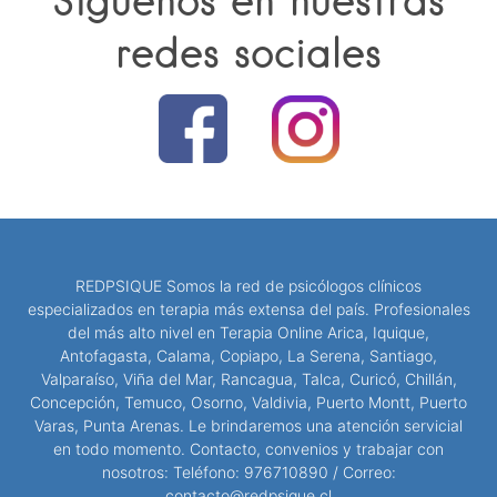
redes sociales
REDPSIQUE Somos la red de psicólogos clínicos
especializados en terapia más extensa del país. Profesionales
del más alto nivel en Terapia Online Arica, Iquique,
Antofagasta, Calama, Copiapo, La Serena, Santiago,
Valparaíso, Viña del Mar, Rancagua, Talca, Curicó, Chillán,
Concepción, Temuco, Osorno, Valdivia, Puerto Montt, Puerto
Varas, Punta Arenas. Le brindaremos una atención servicial
en todo momento. Contacto, convenios y trabajar con
nosotros: Teléfono: 976710890 / Correo:
contacto@redpsique.cl