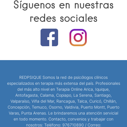
Síguenos en nuestras
redes sociales
REDPSIQUE Somos la red de psicólogos clínicos
especializados en terapia más extensa del país. Profesionales
del más alto nivel en Terapia Online Arica, Iquique,
Antofagasta, Calama, Copiapo, La Serena, Santiago,
Valparaíso, Viña del Mar, Rancagua, Talca, Curicó, Chillán,
Concepción, Temuco, Osorno, Valdivia, Puerto Montt, Puerto
Varas, Punta Arenas. Le brindaremos una atención servicial
en todo momento. Contacto, convenios y trabajar con
nosotros: Teléfono: 976710890 / Correo: