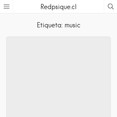
Redpsique.cl
Featured Listings
Etiqueta: music