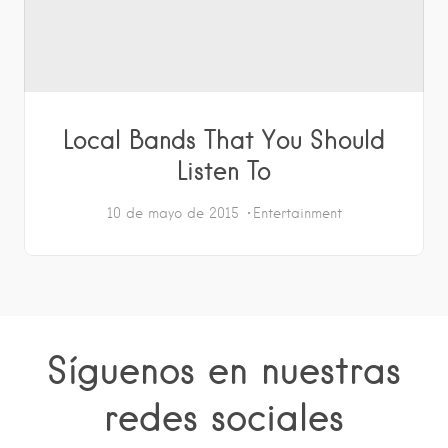
Local Bands That You Should
Listen To
10 de mayo de 2015
Entertainment
Síguenos en nuestras
redes sociales