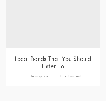
Local Bands That You Should
Listen To
10 de mayo de 2015
Entertainment