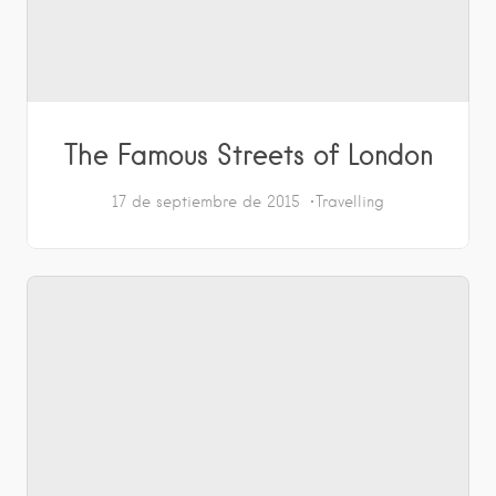
The Famous Streets of London
17 de septiembre de 2015
Travelling