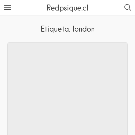
Redpsique.cl
Featured Listings
Etiqueta: london