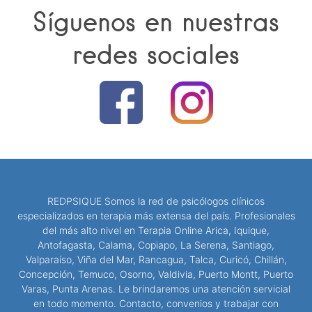
Síguenos en nuestras
redes sociales
REDPSIQUE Somos la red de psicólogos clínicos
especializados en terapia más extensa del país. Profesionales
del más alto nivel en Terapia Online Arica, Iquique,
Antofagasta, Calama, Copiapo, La Serena, Santiago,
Valparaíso, Viña del Mar, Rancagua, Talca, Curicó, Chillán,
Concepción, Temuco, Osorno, Valdivia, Puerto Montt, Puerto
Varas, Punta Arenas. Le brindaremos una atención servicial
en todo momento. Contacto, convenios y trabajar con