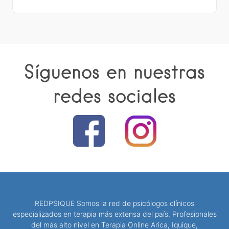
Síguenos en nuestras
redes sociales
REDPSIQUE Somos la red de psicólogos clínicos
especializados en terapia más extensa del país. Profesionales
del más alto nivel en Terapia Online Arica, Iquique,