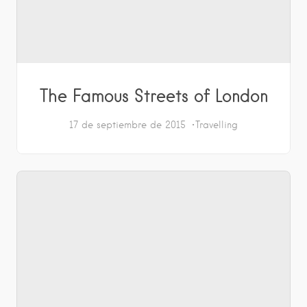
The Famous Streets of London
17 de septiembre de 2015
Travelling