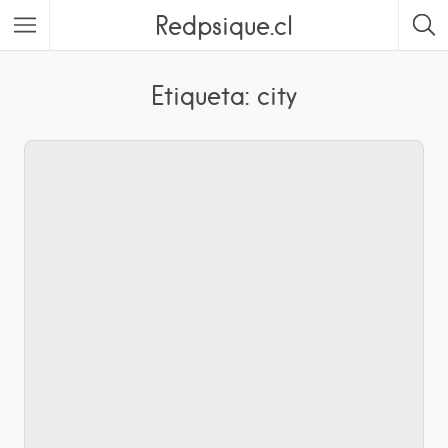
Redpsique.cl
Featured Listings
Etiqueta: city