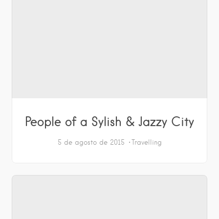
People of a Sylish & Jazzy City
5 de agosto de 2015
Travelling