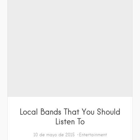
Local Bands That You Should
Listen To
10 de mayo de 2015
Entertainment